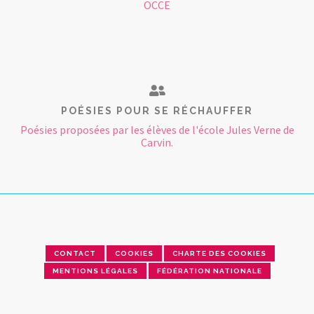
OCCE
POÉSIES POUR SE RÉCHAUFFER
Poésies proposées par les élèves de l'école Jules Verne de
Carvin.
CONTACT
COOKIES
CHARTE DES COOKIES
MENTIONS LÉGALES
FÉDÉRATION NATIONALE