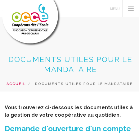
L'OCCE 62
DOCUMENTS UTILES POUR LE
GERER SA COOPERATIVE
MANDATAIRE
NOS ACTIONS PEDAGOGIQUES
ACCUEIL
DOCUMENTS UTILES POUR LE MANDATAIRE
RESSOURCES ET SERVICES
FORMATIONS
Vous trouverez ci-dessous les documents utiles à
RECHERCHER
la gestion de votre coopérative au quotidien.
CONTACT
Demande d'ouverture d'un compte