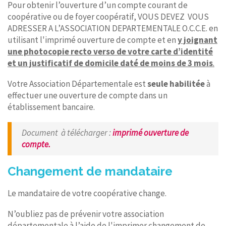
Pour obtenir l’ouverture d’un compte courant de
coopérative ou de foyer coopératif, VOUS DEVEZ VOUS
ADRESSER A L’ASSOCIATION DEPARTEMENTALE O.C.C.E. en
utilisant l'imprimé ouverture de compte et en
y joignant
une photocopie recto verso de votre carte d’identité
et un justificatif de domicile daté de moins de 3 mois
.
Votre Association Départementale est
seule habilitée
à
effectuer une ouverture de compte dans un
établissement bancaire.
Document à télécharger
:
imprimé ouverture de
compte.
Changement de mandataire
Le mandataire de votre coopérative change.
N’oubliez pas de prévenir votre association
départementale à l’aide de l'imprimer changement de