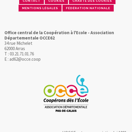
CONTACT
COOKIES
CHARTE DES COOKIES
MENTIONS LÉGALES
FÉDÉRATION NATIONALE
Office central de la Coopération à l'Ecole - Association
Départementale OCCE62
34 rue Michelet
62000 Arras
T : 03.21.71.01.76
E : ad62@occe.coop