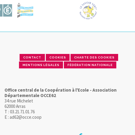
CONTACT
COOKIES
CHARTE DES COOKIES
MENTIONS LÉGALES
FÉDÉRATION NATIONALE
Office central de la Coopération à l'Ecole - Association
Départementale OCCE62
34 rue Michelet
62000 Arras
T : 03.21.71.01.76
E : ad62@occe.coop