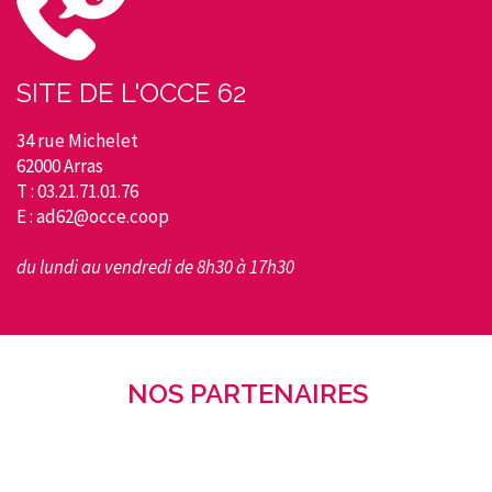
SITE DE L'OCCE 62
34 rue Michelet
62000 Arras
T : 03.21.71.01.76
E : ad62@occe.coop
du lundi au vendredi de 8h30 à 17h30
NOS PARTENAIRES