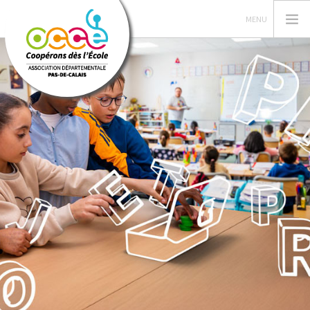
L'OCCE 62
GERER SA COOPERATIVE
NOS ACTIONS PEDAGOGIQUES
RESSOURCES ET SERVICES
FORMATIONS
RECHERCHER
CONTACT