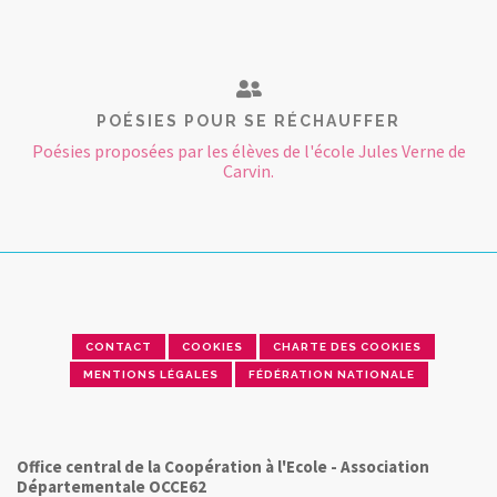
POÉSIES POUR SE RÉCHAUFFER
Poésies proposées par les élèves de l'école Jules Verne de
Carvin.
CONTACT
COOKIES
CHARTE DES COOKIES
MENTIONS LÉGALES
FÉDÉRATION NATIONALE
Office central de la Coopération à l'Ecole - Association
Départementale OCCE62