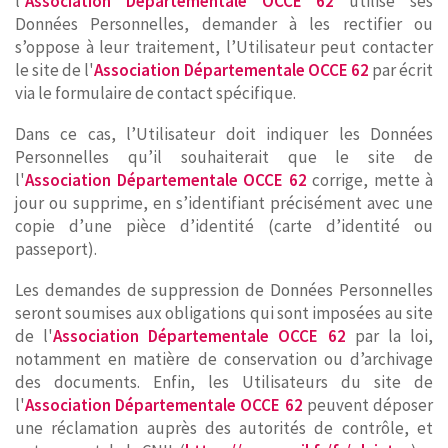
l'
Association Départementale OCCE 62
utilise ses
Données Personnelles, demander à les rectifier ou
s’oppose à leur traitement, l’Utilisateur peut contacter
le site de l'
Association Départementale OCCE 62
par écrit
via le formulaire de contact spécifique.
Dans ce cas, l’Utilisateur doit indiquer les Données
Personnelles qu’il souhaiterait que le site de
l'
Association Départementale OCCE 62
corrige, mette à
jour ou supprime, en s’identifiant précisément avec une
copie d’une pièce d’identité (carte d’identité ou
passeport).
Les demandes de suppression de Données Personnelles
seront soumises aux obligations qui sont imposées au site
de l'
Association Départementale OCCE 62
par la loi,
notamment en matière de conservation ou d’archivage
des documents. Enfin, les Utilisateurs du site de
l'
Association Départementale OCCE 62
peuvent déposer
une réclamation auprès des autorités de contrôle, et