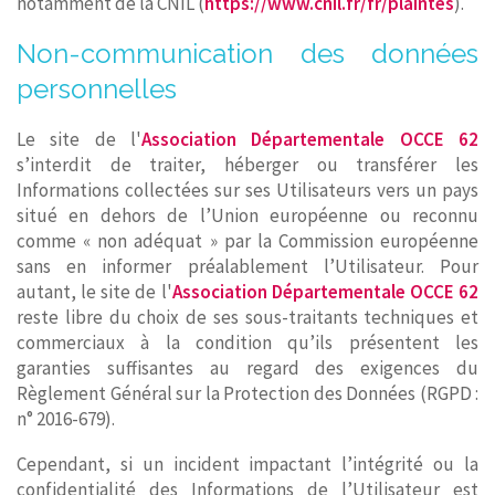
notamment de la CNIL (
https://www.cnil.fr/fr/plaintes
).
Non-communication des données
personnelles
Le site de l'
Association Départementale OCCE 62
s’interdit de traiter, héberger ou transférer les
Informations collectées sur ses Utilisateurs vers un pays
situé en dehors de l’Union européenne ou reconnu
comme « non adéquat » par la Commission européenne
sans en informer préalablement l’Utilisateur. Pour
autant, le site de l'
Association Départementale OCCE 62
reste libre du choix de ses sous-traitants techniques et
commerciaux à la condition qu’ils présentent les
garanties suffisantes au regard des exigences du
Règlement Général sur la Protection des Données (RGPD :
n° 2016-679).
Cependant, si un incident impactant l’intégrité ou la
confidentialité des Informations de l’Utilisateur est