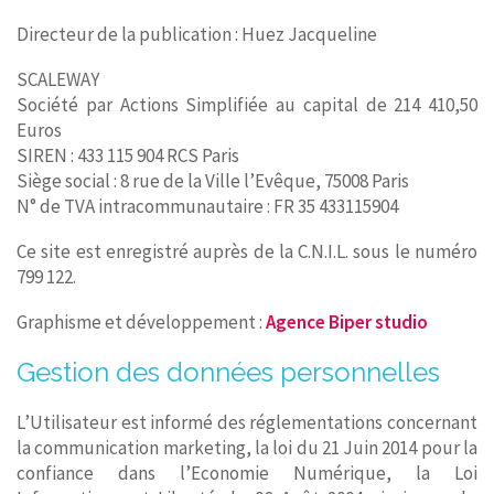
Directeur de la publication : Huez Jacqueline
SCALEWAY
Société par Actions Simplifiée au capital de 214 410,50
Euros
SIREN : 433 115 904 RCS Paris
Siège social : 8 rue de la Ville l’Evêque, 75008 Paris
N° de TVA intracommunautaire : FR 35 433115904
Ce site est enregistré auprès de la C.N.I.L. sous le numéro
799 122.
Graphisme et développement :
Agence Biper studio
Gestion des données personnelles
L’Utilisateur est informé des réglementations concernant
la communication marketing, la loi du 21 Juin 2014 pour la
confiance dans l’Economie Numérique, la Loi