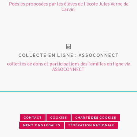
Poésies proposées par les élèves de l'école Jules Verne de
Carvin.
COLLECTE EN LIGNE : ASSOCONNECT
collectes de dons et participations des familles en ligne via
ASSOCONNECT
CONTACT
COOKIES
CHARTE DES COOKIES
MENTIONS LÉGALES
FÉDÉRATION NATIONALE