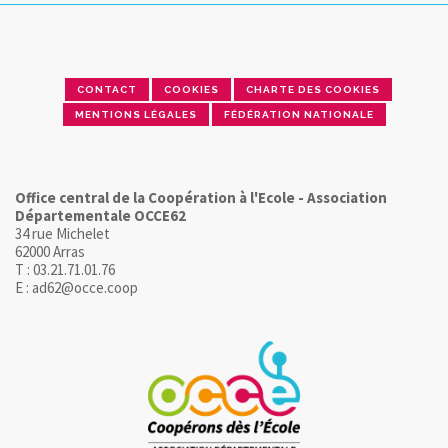
CONTACT
COOKIES
CHARTE DES COOKIES
MENTIONS LÉGALES
FÉDÉRATION NATIONALE
Office central de la Coopération à l'Ecole - Association
Départementale OCCE62
34 rue Michelet
62000 Arras
T : 03.21.71.01.76
E : ad62@occe.coop