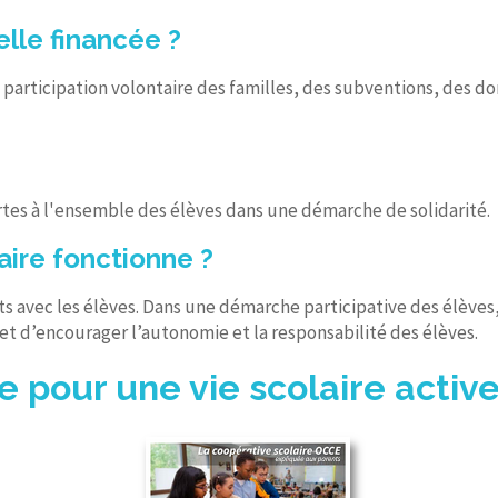
lle financée ?
a participation volontaire des familles, des subventions, des do
ertes à l'ensemble des élèves dans une démarche de solidarité.
ire fonctionne ?
ts avec les élèves. Dans une démarche participative des élèves,
t d’encourager l’autonomie et la responsabilité des élèves.
 pour une vie scolaire active