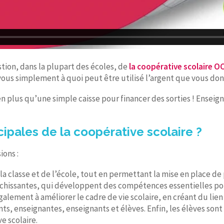
tion, dans la plupart des écoles, de
la coopérative scolaire O
-vous simplement à quoi peut être utilisé l’argent que vous do
bien plus qu’une simple caisse pour financer des sorties ! Ensei
cipales de la coopérative scolaire ?
ions :
de la classe et de l’école, tout en permettant la mise en place d
chissantes, qui développent des compétences essentielles pour
alement à améliorer le cadre de vie scolaire, en créant du lien
, enseignantes, enseignants et élèves. Enfin, les élèves sont 
e scolaire.