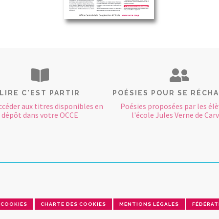
LIRE C'EST PARTIR
POÉSIES POUR SE RÉCH
ccéder aux titres disponibles en
Poésies proposées par les élè
dépôt dans votre OCCE
l'école Jules Verne de Carv
COOKIES
CHARTE DES COOKIES
MENTIONS LÉGALES
FÉDÉRAT