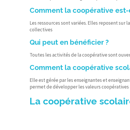
Comment la coopérative est-e
Les ressources sont variées. Elles reposent sur l
collectives
Qui peut en bénéficier ?
Toutes les activités de la coopérative sont ouv
Comment la coopérative scola
Elle est gérée par les enseignantes et enseignan
permet de développer les valeurs coopératives e
La coopérative scolaire