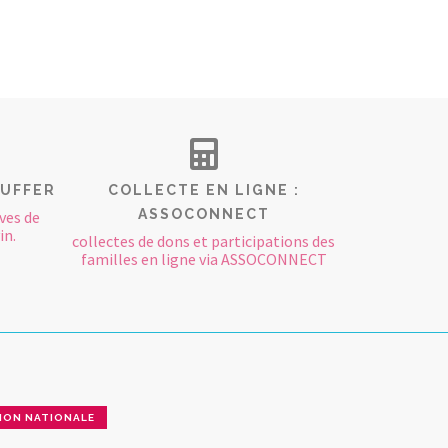
AUFFER
COLLECTE EN LIGNE :
ASSOCONNECT
ves de
in.
collectes de dons et participations des
familles en ligne via ASSOCONNECT
ION NATIONALE