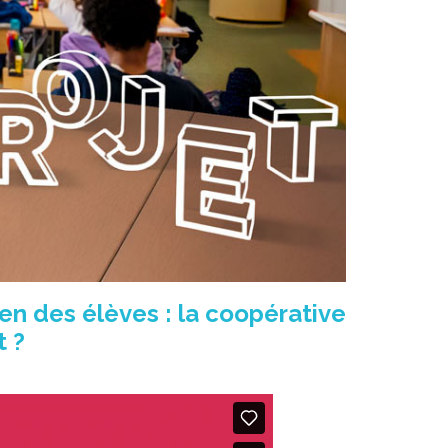
ien des élèves : la coopérative
t ?