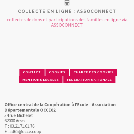
COLLECTE EN LIGNE : ASSOCONNECT
collectes de dons et participations des familles en ligne via
ASSOCONNECT
CONTACT
COOKIES
CHARTE DES COOKIES
MENTIONS LÉGALES
FÉDÉRATION NATIONALE
Office central de la Coopération à l'Ecole - Association
Départementale OCCE62
34 rue Michelet
62000 Arras
T : 03.21.71.01.76
E : ad62@occe.coop