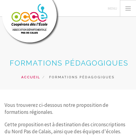
L'OCCE 62
FORMATIONS PÉDAGOGIQUES
GERER SA COOPERATIVE
NOS ACTIONS PEDAGOGIQUES
ACCUEIL
FORMATIONS PÉDAGOGIQUES
RESSOURCES ET SERVICES
FORMATIONS
Vous trouverez ci-dessous notre proposition de
RECHERCHER
formations régionales.
CONTACT
Cette proposition est à destination des circonscriptions
du Nord Pas de Calais, ainsi que des équipes d'écoles.