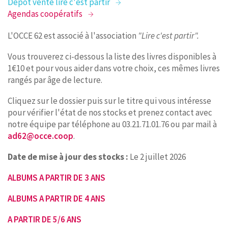
Dépôt vente lire c'est partir
Agendas coopératifs
L'OCCE 62 est associé à l'association
"Lire c'est partir".
Vous trouverez ci-dessous la liste des livres disponibles à
1€10 et pour vous aider dans votre choix, ces mêmes livres
rangés par âge de lecture.
Cliquez sur le dossier puis sur le titre qui vous intéresse
pour vérifier l'état de nos stocks et prenez contact avec
notre équipe par téléphone au 03.21.71.01.76 ou par mail à
ad62@occe.coop
.
Date de mise à jour des stocks :
Le 2 juillet 2026
ALBUMS A PARTIR DE 3 ANS
ALBUMS A PARTIR DE 4 ANS
A PARTIR DE 5/6 ANS