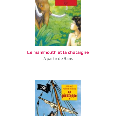
Le mammouth et la chataigne
A partir de 9 ans