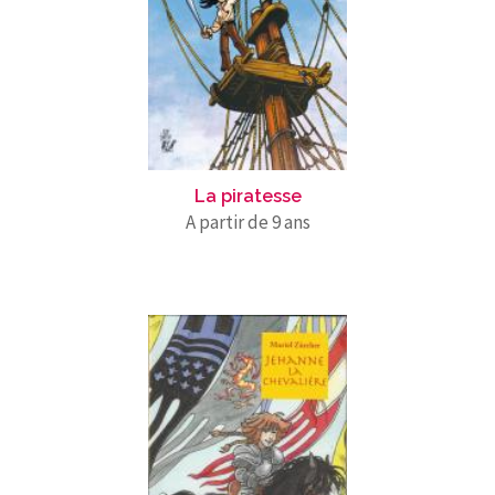
La piratesse
A partir de 9 ans