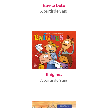
Esie la bête
A partir de 9 ans
Enigmes
A partir de 9 ans