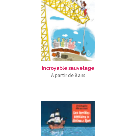
Incroyable sauvetage
A partir de 8 ans