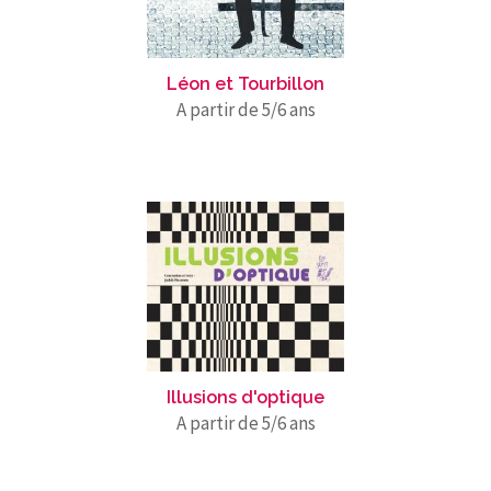
Léon et Tourbillon
A partir de 5/6 ans
Illusions d'optique
A partir de 5/6 ans