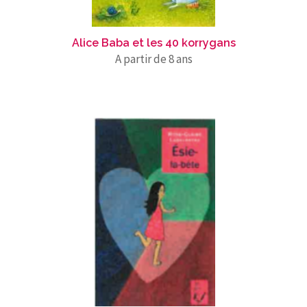
Alice Baba et les 40 korrygans
A partir de 8 ans