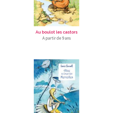
Au boulot les castors
A partir de 9 ans