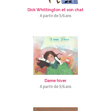
Dick Whittington et son chat
A partir de 5/6 ans
Dame hiver
A partir de 5/6 ans