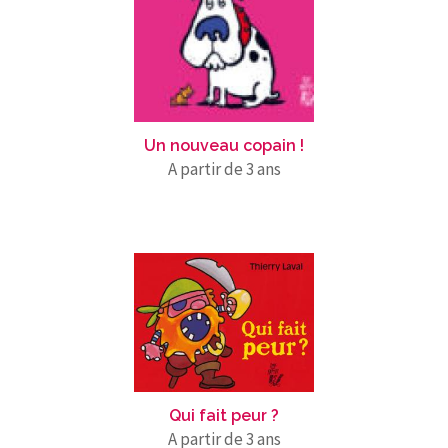
Un nouveau copain !
A partir de 3 ans
Qui fait peur ?
A partir de 3 ans