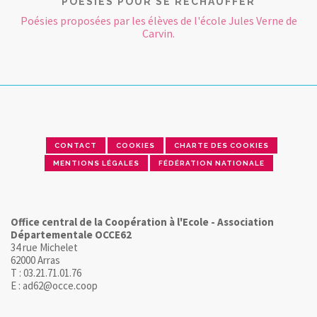
POÉSIES POUR SE RÉCHAUFFER
Poésies proposées par les élèves de l'école Jules Verne de
Carvin.
CONTACT
COOKIES
CHARTE DES COOKIES
MENTIONS LÉGALES
FÉDÉRATION NATIONALE
Office central de la Coopération à l'Ecole - Association
Départementale OCCE62
34 rue Michelet
62000 Arras
T : 03.21.71.01.76
E : ad62@occe.coop