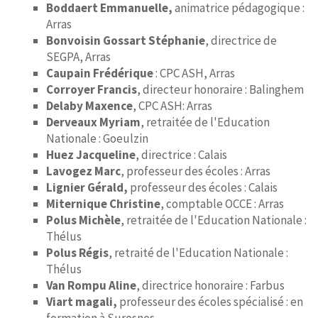
Boddaert Emmanuelle,
animatrice pédagogique :
Arras
Bonvoisin Gossart Stéphanie
, directrice de
SEGPA, Arras
Caupain Frédérique
: CPC ASH, Arras
Corroyer Francis
, directeur honoraire : Balinghem
Delaby Maxence
, CPC ASH: Arras
Derveaux Myriam
, retraitée de l'Education
Nationale : Goeulzin
Huez Jacqueline
, directrice : Calais
Lavogez Marc
, professeur des écoles : Arras
Lignier Gérald,
professeur des écoles : Calais
Miternique Christine
, comptable OCCE : Arras
Polus Michèle
, retraitée de l'Education Nationale :
Thélus
Polus Régis
, retraité de l'Education Nationale :
Thélus
Van Rompu Aline
, directrice honoraire : Farbus
Viart magali,
professeur des écoles spécialisé : en