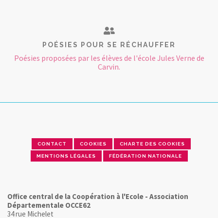
POÉSIES POUR SE RÉCHAUFFER
Poésies proposées par les élèves de l'école Jules Verne de
Carvin.
CONTACT
COOKIES
CHARTE DES COOKIES
MENTIONS LÉGALES
FÉDÉRATION NATIONALE
Office central de la Coopération à l'Ecole - Association
Départementale OCCE62
34 rue Michelet