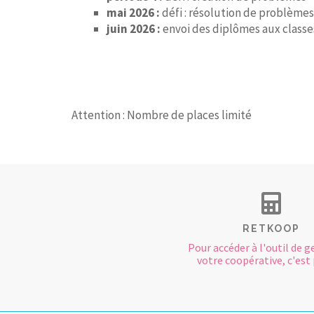
mai 2026 :
défi : résolution de problèmes
juin 2026 :
envoi des diplômes aux classes
Attention : Nombre de places limité
RETKOOP
Pour accéder à l'outil de g
votre coopérative, c'est p