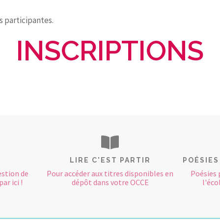
 participantes.
INSCRIPTIONS
LIRE C'EST PARTIR
POÉSIES
estion de
Pour accéder aux titres disponibles en
Poésies 
ar ici !
dépôt dans votre OCCE
l'éco