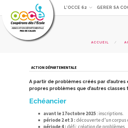
L'OCCE 62
GERER SA CO
ACCUEIL
A
ACTION DÉPARTEMENTALE
A partir de problèmes créés par d’autres 
propres problèmes que d’autres classes t
Echéancier
avant le 17octobre 2025
: inscriptions.
période 2 et 3 :
découverte d’un corpus
période 4 :
défi : création de problèmes