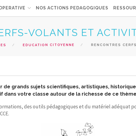
OPERATIVE
NOS ACTIONS PEDAGOGIQUES
RESSOUR
RFS-VOLANTS ET ACTIVIT
UES
EDUCATION CITOYENNE
RENCONTRES CERFS-
de grands sujets scientifiques, artistiques, historique
if dans votre classe autour de la richesse de ce thème
formations, des outils pédagogiques et du matériel adéquat po
OCCE.