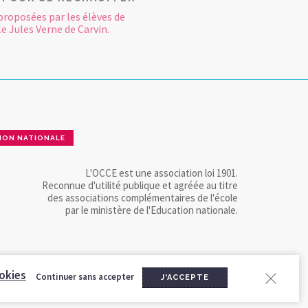
proposées par les élèves de
le Jules Verne de Carvin.
ION NATIONALE
L'OCCE est une association loi 1901.
Reconnue d'utilité publique et agréée au titre
des associations complémentaires de l'école
par le ministère de l'Education nationale.
okies
Continuer sans accepter
J'ACCEPTE