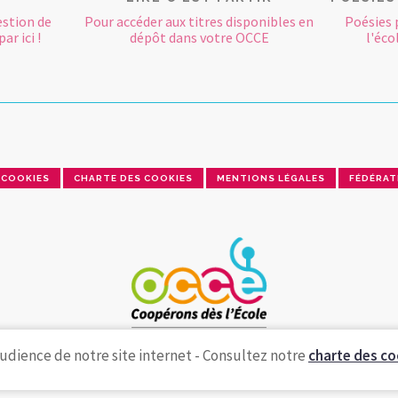
estion de
Pour accéder aux titres disponibles en
Poésies 
ar ici !
dépôt dans votre OCCE
l'éco
COOKIES
CHARTE DES COOKIES
MENTIONS LÉGALES
FÉDÉRAT
udience de notre site internet - Consultez notre
charte des co