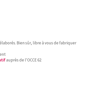
laborés. Bien sûr, libre à vous de fabriquer
ment
atif
auprès de l'OCCE 62