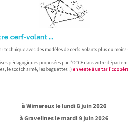
re cerf-volant ...
ier technique avec des modèles de cerfs-volants plus ou moins é
alises pédagogiques proposées par l’OCCE dans votre départe
es, le scotch armé, les baguettes...)
en vente à un tarif coopér
à Wimereux le lundi 8 juin 2026
à Gravelines le mardi 9 juin 2026