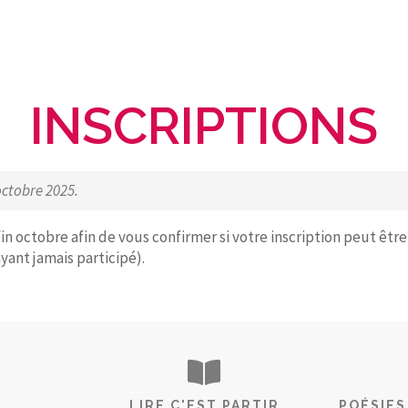
INSCRIPTIONS
octobre 2025.
n octobre afin de vous confirmer si votre inscription peut êtr
yant jamais participé).
LIRE C'EST PARTIR
POÉSIES