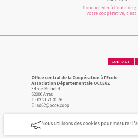
Pour accéder à l'outil de g
votre coopérative, c'est p
CONTACT
Office central de la Coopération à l'Ecole -
Association Départementale OCCE62
34 rue Michelet
62000 Arras
T : 03.21.71.01.76
E : ad62@occe.coop
Nous utilisons des cookies pour mesurer l'a