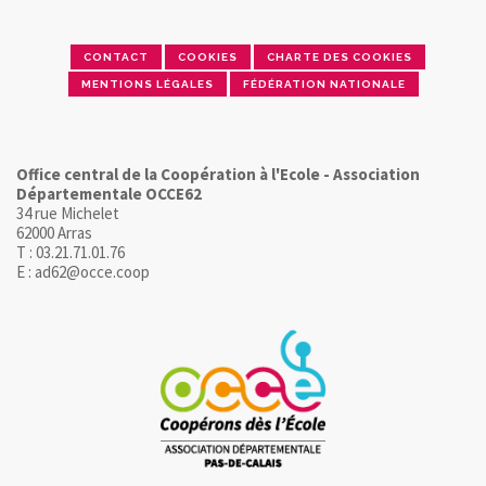
CONTACT
COOKIES
CHARTE DES COOKIES
MENTIONS LÉGALES
FÉDÉRATION NATIONALE
Office central de la Coopération à l'Ecole - Association
Départementale OCCE62
34 rue Michelet
62000 Arras
T : 03.21.71.01.76
E : ad62@occe.coop