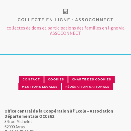
COLLECTE EN LIGNE : ASSOCONNECT
collectes de dons et participations des familles en ligne via
ASSOCONNECT
CONTACT
COOKIES
CHARTE DES COOKIES
MENTIONS LÉGALES
FÉDÉRATION NATIONALE
Office central de la Coopération à l'Ecole - Association
Départementale OCCE62
34 rue Michelet
62000 Arras