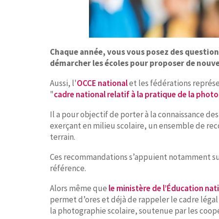
Chaque année, vous vous posez des questions
démarcher les écoles pour proposer de nouveau
Aussi, l'
OCCE national
et les fédérations représ
"
cadre national relatif à la pratique de la phot
Il a pour objectif de porter à la connaissance d
exerçant en milieu scolaire, un ensemble de reco
terrain.
Ces recommandations s’appuient notamment s
référence.
Alors même que
le ministère de l’Éducation nat
permet d’ores et déjà de rappeler le cadre lég
la photographie scolaire, soutenue par les coopé