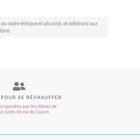
, au cadre éthique et sécurisé, et adhérant aux
aire.
 POUR SE RÉCHAUFFER
proposées par les élèves de
le Jules Verne de Carvin.