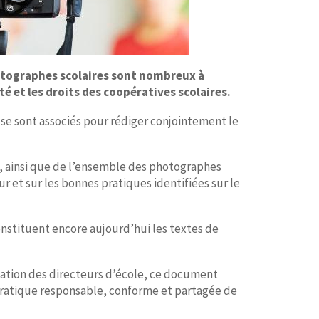
otographes scolaires sont nombreux à
é et les droits des coopératives scolaires.
 se sont associés pour rédiger conjointement le
es, ainsi que de l’ensemble des photographes
 et sur les bonnes pratiques identifiées sur le
onstituent encore aujourd’hui les textes de
ination des directeurs d’école, ce document
 pratique responsable, conforme et partagée de