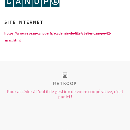
SITE INTERNET
https://www.reseau-canope.fr/academie-de-lille/atelier-canope-62-
arras.html
RETKOOP
Pour accéder à l'outil de gestion de votre coopérative, c'est
par ici !