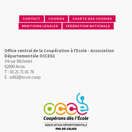
CONTACT
COOKIES
CHARTE DES COOKIES
MENTIONS LÉGALES
FÉDÉRATION NATIONALE
Office central de la Coopération à l'Ecole - Association
Départementale OCCE62
34 rue Michelet
62000 Arras
T : 03.21.71.01.76
E : ad62@occe.coop