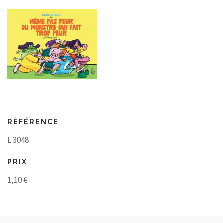
RÉFÉRENCE
L 3048
PRIX
1,10 €