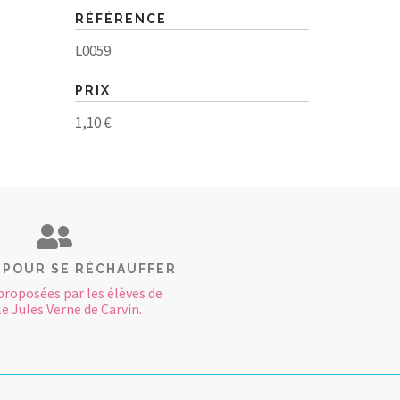
RÉFÉRENCE
L0059
PRIX
1,10 €
 POUR SE RÉCHAUFFER
proposées par les élèves de
le Jules Verne de Carvin.