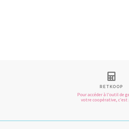
RETKOOP
Pour accéder à l'outil de g
votre coopérative, c'est p