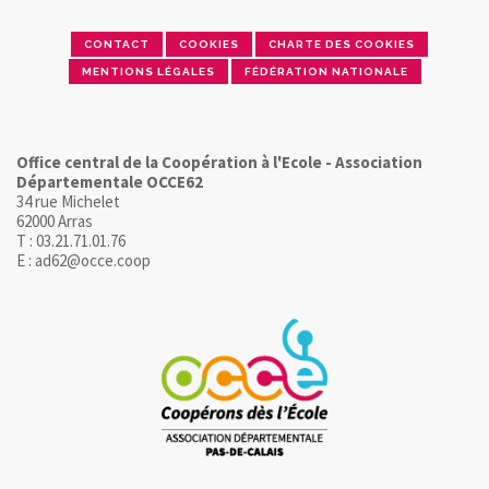
CONTACT
COOKIES
CHARTE DES COOKIES
MENTIONS LÉGALES
FÉDÉRATION NATIONALE
Office central de la Coopération à l'Ecole - Association
Départementale OCCE62
34 rue Michelet
62000 Arras
T : 03.21.71.01.76
E : ad62@occe.coop