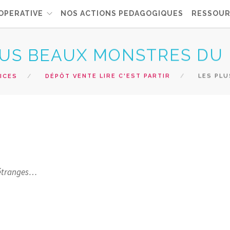
OPERATIVE
NOS ACTIONS PEDAGOGIQUES
RESSOUR
LUS BEAUX MONSTRES DU
ICES
DÉPÔT VENTE LIRE C'EST PARTIR
LES PLU
u étranges…