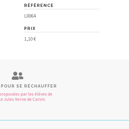
RÉFÉRENCE
L0064
PRIX
1,10 €
 POUR SE RÉCHAUFFER
proposées par les élèves de
le Jules Verne de Carvin.