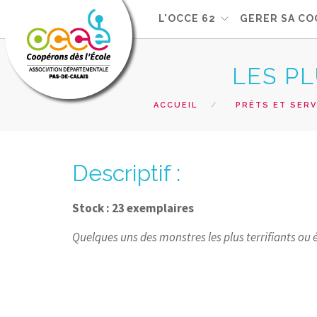
L'OCCE 62
GERER SA CO
LES P
ACCUEIL
PRÊTS ET SERV
Descriptif :
Stock : 23 exemplaires
Quelques uns des monstres les plus terrifiants o