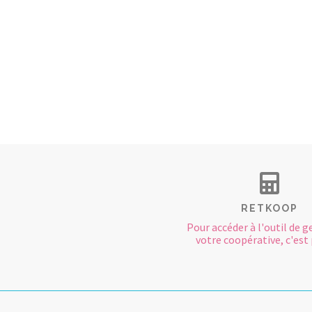
RETKOOP
Pour accéder à l'outil de g
votre coopérative, c'est p