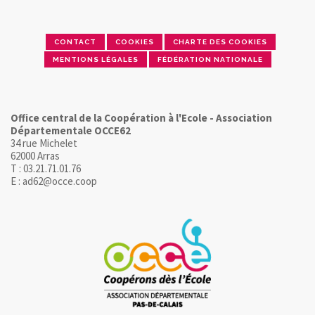
CONTACT
COOKIES
CHARTE DES COOKIES
MENTIONS LÉGALES
FÉDÉRATION NATIONALE
Office central de la Coopération à l'Ecole - Association
Départementale OCCE62
34 rue Michelet
62000 Arras
T : 03.21.71.01.76
E : ad62@occe.coop