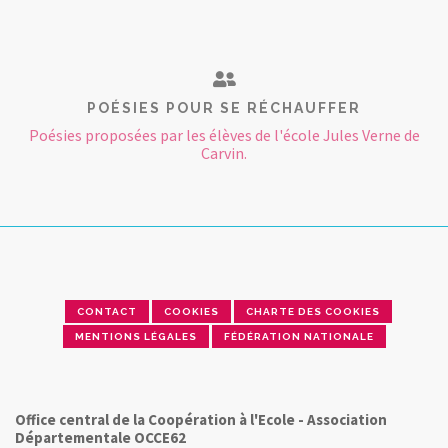
POÉSIES POUR SE RÉCHAUFFER
Poésies proposées par les élèves de l'école Jules Verne de
Carvin.
CONTACT
COOKIES
CHARTE DES COOKIES
MENTIONS LÉGALES
FÉDÉRATION NATIONALE
Office central de la Coopération à l'Ecole - Association
Départementale OCCE62