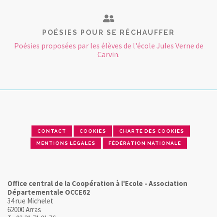
POÉSIES POUR SE RÉCHAUFFER
Poésies proposées par les élèves de l'école Jules Verne de
Carvin.
CONTACT
COOKIES
CHARTE DES COOKIES
MENTIONS LÉGALES
FÉDÉRATION NATIONALE
Office central de la Coopération à l'Ecole - Association
Départementale OCCE62
34 rue Michelet
62000 Arras