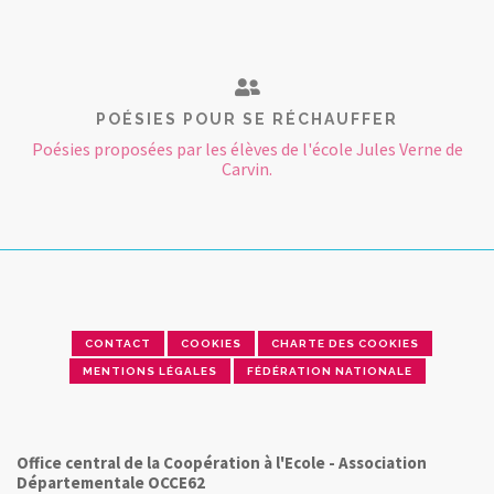
POÉSIES POUR SE RÉCHAUFFER
Poésies proposées par les élèves de l'école Jules Verne de
Carvin.
CONTACT
COOKIES
CHARTE DES COOKIES
MENTIONS LÉGALES
FÉDÉRATION NATIONALE
Office central de la Coopération à l'Ecole - Association
Départementale OCCE62