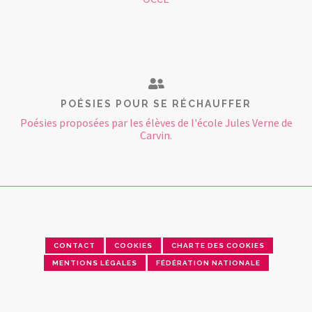
POÉSIES POUR SE RÉCHAUFFER
Poésies proposées par les élèves de l'école Jules Verne de
Carvin.
CONTACT
COOKIES
CHARTE DES COOKIES
MENTIONS LÉGALES
FÉDÉRATION NATIONALE