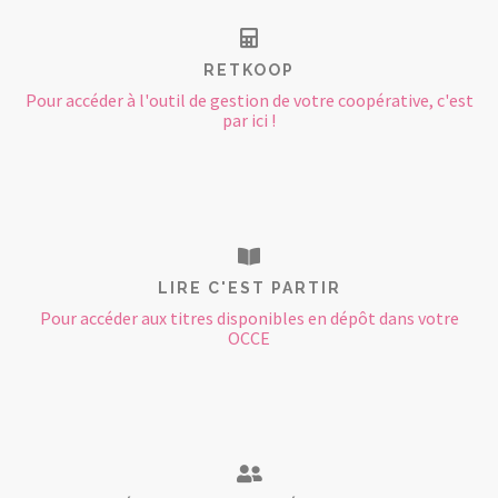
RETKOOP
Pour accéder à l'outil de gestion de votre coopérative, c'est
par ici !
LIRE C'EST PARTIR
Pour accéder aux titres disponibles en dépôt dans votre
OCCE