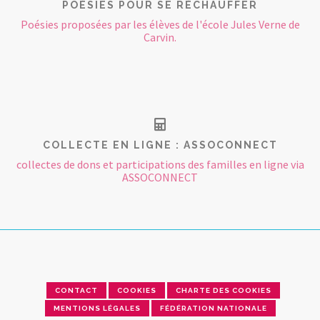
POÉSIES POUR SE RÉCHAUFFER
Poésies proposées par les élèves de l'école Jules Verne de
Carvin.
COLLECTE EN LIGNE : ASSOCONNECT
collectes de dons et participations des familles en ligne via
ASSOCONNECT
CONTACT
COOKIES
CHARTE DES COOKIES
MENTIONS LÉGALES
FÉDÉRATION NATIONALE