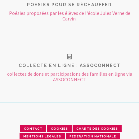
POÉSIES POUR SE RÉCHAUFFER
Poésies proposées par les élèves de l'école Jules Verne de
Carvin.
COLLECTE EN LIGNE : ASSOCONNECT
collectes de dons et participations des familles en ligne via
ASSOCONNECT
CONTACT
COOKIES
CHARTE DES COOKIES
MENTIONS LÉGALES
FÉDÉRATION NATIONALE