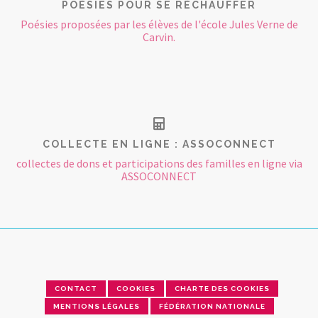
POÉSIES POUR SE RÉCHAUFFER
Poésies proposées par les élèves de l'école Jules Verne de
Carvin.
COLLECTE EN LIGNE : ASSOCONNECT
collectes de dons et participations des familles en ligne via
ASSOCONNECT
CONTACT
COOKIES
CHARTE DES COOKIES
MENTIONS LÉGALES
FÉDÉRATION NATIONALE