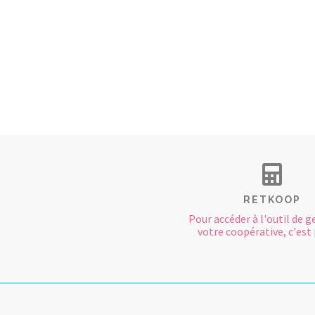
RETKOOP
Pour accéder à l'outil de g
votre coopérative, c'est p