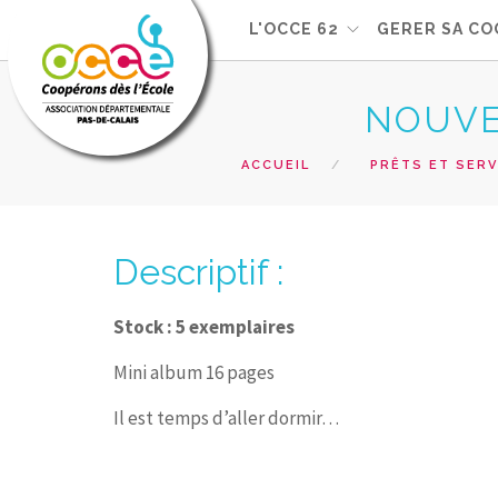
L'OCCE 62
GERER SA CO
NOUVE
ACCUEIL
PRÊTS ET SERV
Descriptif :
Stock : 5 exemplaires
Mini album 16 pages
Il est temps d’aller dormir…