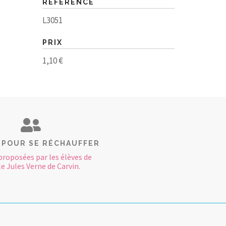
RÉFÉRENCE
L3051
PRIX
1,10 €
 POUR SE RÉCHAUFFER
proposées par les élèves de
le Jules Verne de Carvin.