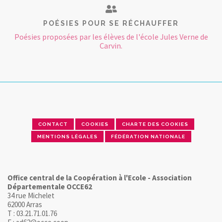
POÉSIES POUR SE RÉCHAUFFER
Poésies proposées par les élèves de l'école Jules Verne de
Carvin.
CONTACT
COOKIES
CHARTE DES COOKIES
MENTIONS LÉGALES
FÉDÉRATION NATIONALE
Office central de la Coopération à l'Ecole - Association
Départementale OCCE62
34 rue Michelet
62000 Arras
T : 03.21.71.01.76