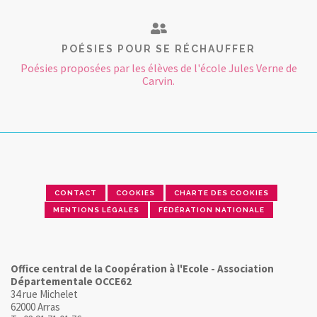
POÉSIES POUR SE RÉCHAUFFER
Poésies proposées par les élèves de l'école Jules Verne de
Carvin.
CONTACT
COOKIES
CHARTE DES COOKIES
MENTIONS LÉGALES
FÉDÉRATION NATIONALE
Office central de la Coopération à l'Ecole - Association
Départementale OCCE62
34 rue Michelet
62000 Arras