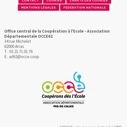
CONTACT
COOKIES
CHARTE DES COOKIES
MENTIONS LÉGALES
FÉDÉRATION NATIONALE
Office central de la Coopération à l'Ecole - Association
Départementale OCCE62
34 rue Michelet
62000 Arras
T : 03.21.71.01.76
E : ad62@occe.coop