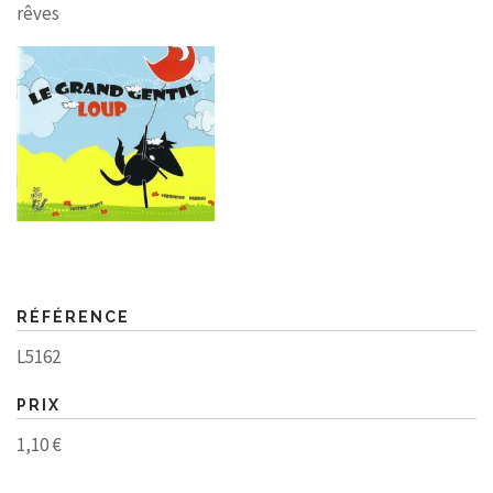
rêves
RÉFÉRENCE
L5162
PRIX
1,10 €