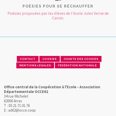
POÉSIES POUR SE RÉCHAUFFER
Poésies proposées par les élèves de l'école Jules Verne de
Carvin.
CONTACT
COOKIES
CHARTE DES COOKIES
MENTIONS LÉGALES
FÉDÉRATION NATIONALE
Office central de la Coopération à l'Ecole - Association
Départementale OCCE62
34 rue Michelet
62000 Arras
T : 03.21.71.01.76
E : ad62@occe.coop