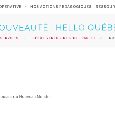
OPERATIVE
NOS ACTIONS PEDAGOGIQUES
RESSOUR
OUVEAUTÉ : HELLO QUÉB
 SERVICES
DÉPÔT VENTE LIRE C'EST PARTIR
NOU
 cousins du Nouveau Monde !