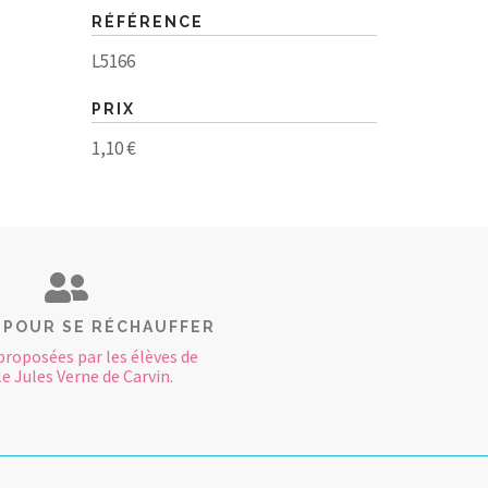
RÉFÉRENCE
L5166
PRIX
1,10 €
 POUR SE RÉCHAUFFER
proposées par les élèves de
le Jules Verne de Carvin.