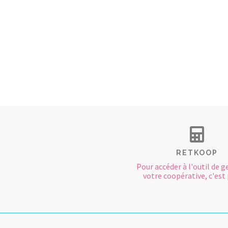
RETKOOP
Pour accéder à l'outil de g
votre coopérative, c'est p