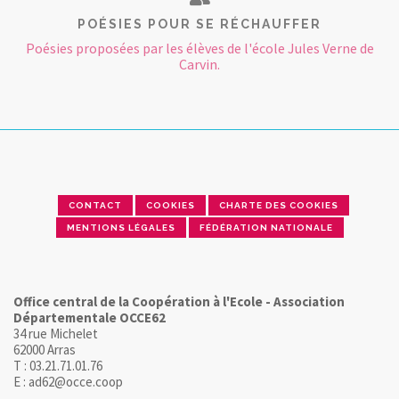
POÉSIES POUR SE RÉCHAUFFER
Poésies proposées par les élèves de l'école Jules Verne de
Carvin.
CONTACT
COOKIES
CHARTE DES COOKIES
MENTIONS LÉGALES
FÉDÉRATION NATIONALE
Office central de la Coopération à l'Ecole - Association
Départementale OCCE62
34 rue Michelet
62000 Arras
T : 03.21.71.01.76
E : ad62@occe.coop