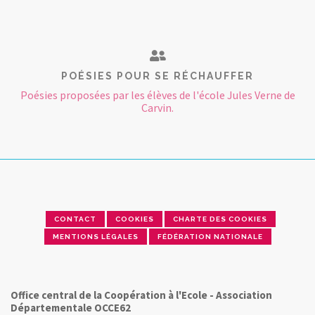
POÉSIES POUR SE RÉCHAUFFER
Poésies proposées par les élèves de l'école Jules Verne de
Carvin.
CONTACT
COOKIES
CHARTE DES COOKIES
MENTIONS LÉGALES
FÉDÉRATION NATIONALE
Office central de la Coopération à l'Ecole - Association
Départementale OCCE62