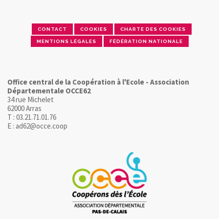
CONTACT
COOKIES
CHARTE DES COOKIES
MENTIONS LÉGALES
FÉDÉRATION NATIONALE
Office central de la Coopération à l'Ecole - Association
Départementale OCCE62
34 rue Michelet
62000 Arras
T : 03.21.71.01.76
E : ad62@occe.coop