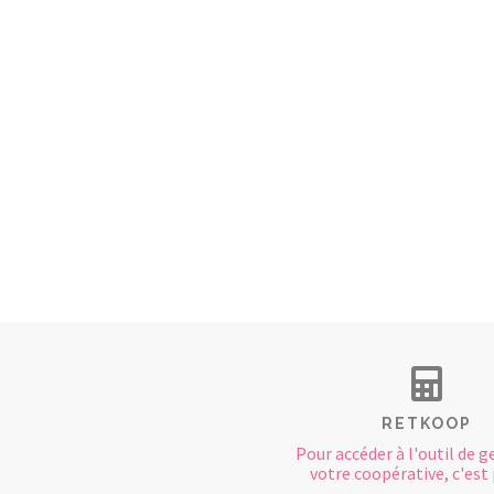
RETKOOP
Pour accéder à l'outil de g
votre coopérative, c'est p