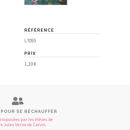
RÉFÉRENCE
L7055
PRIX
1,10 €
 POUR SE RÉCHAUFFER
proposées par les élèves de
le Jules Verne de Carvin.