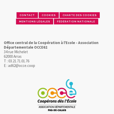
CONTACT
COOKIES
CHARTE DES COOKIES
MENTIONS LÉGALES
FÉDÉRATION NATIONALE
Office central de la Coopération à l'Ecole - Association
Départementale OCCE62
34 rue Michelet
62000 Arras
T : 03.21.71.01.76
E : ad62@occe.coop