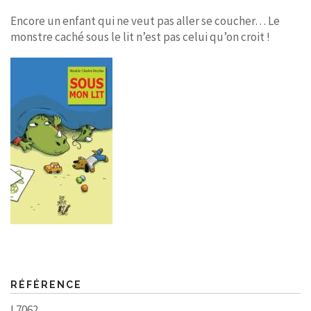
Encore un enfant qui ne veut pas aller se coucher… Le
monstre caché sous le lit n’est pas celui qu’on croit !
RÉFÉRENCE
L7062