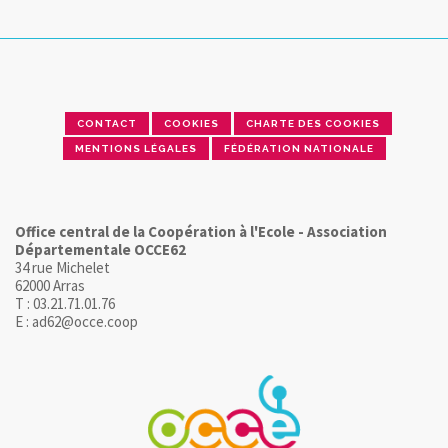
CONTACT
COOKIES
CHARTE DES COOKIES
MENTIONS LÉGALES
FÉDÉRATION NATIONALE
Office central de la Coopération à l'Ecole - Association
Départementale OCCE62
34 rue Michelet
62000 Arras
T : 03.21.71.01.76
E : ad62@occe.coop