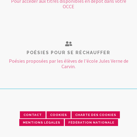
Pour accéder aux titres disponibles en dépôt dans votre
OCCE
POÉSIES POUR SE RÉCHAUFFER
Poésies proposées par les élèves de l'école Jules Verne de
Carvin.
CONTACT
COOKIES
CHARTE DES COOKIES
MENTIONS LÉGALES
FÉDÉRATION NATIONALE