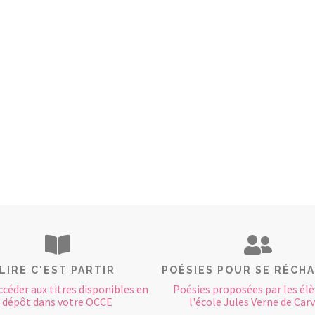
LIRE C'EST PARTIR
POÉSIES POUR SE RÉCH
ccéder aux titres disponibles en
Poésies proposées par les élè
dépôt dans votre OCCE
l'école Jules Verne de Carv