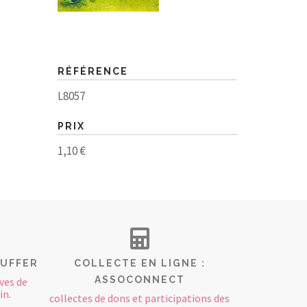
RÉFÉRENCE
L8057
PRIX
1,10 €
AUFFER
COLLECTE EN LIGNE :
ASSOCONNECT
ves de
in.
collectes de dons et participations des