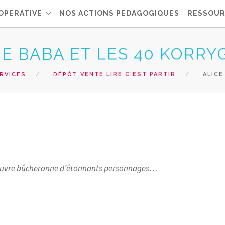
OPERATIVE
NOS ACTIONS PEDAGOGIQUES
RESSOUR
CE BABA ET LES 40 KORR
RVICES
DÉPÔT VENTE LIRE C'EST PARTIR
ALICE
, pauvre bûcheronne d’étonnants personnages…