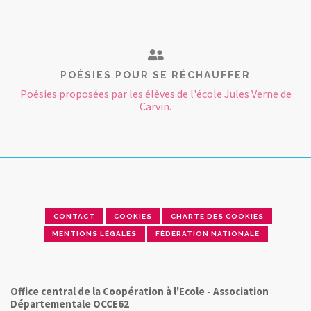
POÉSIES POUR SE RÉCHAUFFER
Poésies proposées par les élèves de l'école Jules Verne de
Carvin.
CONTACT
COOKIES
CHARTE DES COOKIES
MENTIONS LÉGALES
FÉDÉRATION NATIONALE
Office central de la Coopération à l'Ecole - Association
Départementale OCCE62