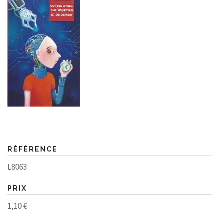
RÉFÉRENCE
L8063
PRIX
1,10 €