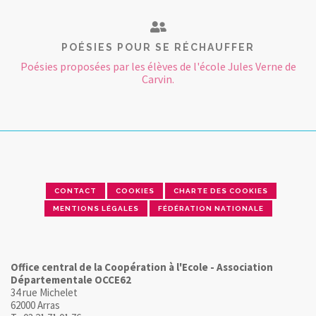
POÉSIES POUR SE RÉCHAUFFER
Poésies proposées par les élèves de l'école Jules Verne de
Carvin.
CONTACT
COOKIES
CHARTE DES COOKIES
MENTIONS LÉGALES
FÉDÉRATION NATIONALE
Office central de la Coopération à l'Ecole - Association
Départementale OCCE62
34 rue Michelet
62000 Arras