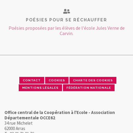
POÉSIES POUR SE RÉCHAUFFER
Poésies proposées par les élèves de l'école Jules Verne de
Carvin.
CONTACT
COOKIES
CHARTE DES COOKIES
MENTIONS LÉGALES
FÉDÉRATION NATIONALE
Office central de la Coopération à l'Ecole - Association
Départementale OCCE62
34 rue Michelet
62000 Arras