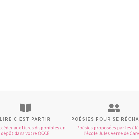
LIRE C'EST PARTIR
POÉSIES POUR SE RÉCH
ccéder aux titres disponibles en
Poésies proposées par les élè
dépôt dans votre OCCE
l'école Jules Verne de Carv