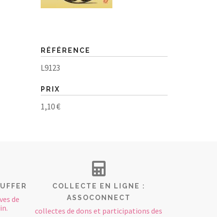
RÉFÉRENCE
L9123
PRIX
1,10 €
AUFFER
COLLECTE EN LIGNE :
ASSOCONNECT
ves de
in.
collectes de dons et participations des