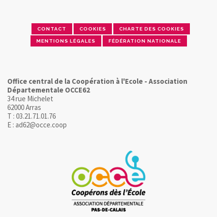
CONTACT
COOKIES
CHARTE DES COOKIES
MENTIONS LÉGALES
FÉDÉRATION NATIONALE
Office central de la Coopération à l'Ecole - Association
Départementale OCCE62
34 rue Michelet
62000 Arras
T : 03.21.71.01.76
E : ad62@occe.coop