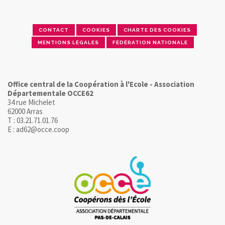
CONTACT
COOKIES
CHARTE DES COOKIES
MENTIONS LÉGALES
FÉDÉRATION NATIONALE
Office central de la Coopération à l'Ecole - Association
Départementale OCCE62
34 rue Michelet
62000 Arras
T : 03.21.71.01.76
E : ad62@occe.coop